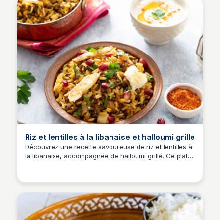
Riz et lentilles à la libanaise et halloumi grillé
Découvrez une recette savoureuse de riz et lentilles à
la libanaise, accompagnée de halloumi grillé. Ce plat
est riche en saveurs et idéal pour un repas équilibré.