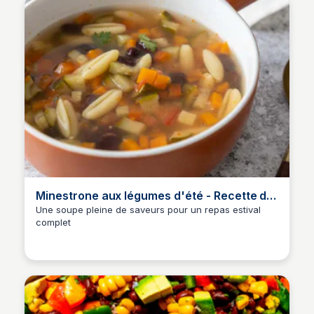
Minestrone aux légumes d'été - Recette de
soupe facile
Une soupe pleine de saveurs pour un repas estival
complet