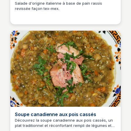
salade
Salade d'origine italienne à base de pain rassis
revissée façon tex-mex.
Soupe canadienne aux pois cassés
Découvrez la soupe canadienne aux pois cassés, un
plat traditionnel et réconfortant rempli de légumes et
de légumineuses.