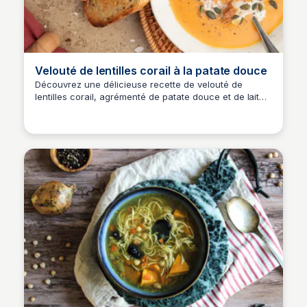
Velouté de lentilles corail à la patate douce
Découvrez une délicieuse recette de velouté de
lentilles corail, agrémenté de patate douce et de lait
de coco. Ce plat réconfortant est parfait pour les
soirées d'hiver et offre une combinaison de saveurs
exquises et nutritives.