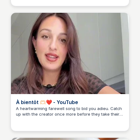
À bientôt 🫶🏻❤️ - YouTube
A heartwarming farewell song to bid you adieu. Catch
up with the creator once more before they take their
leave.