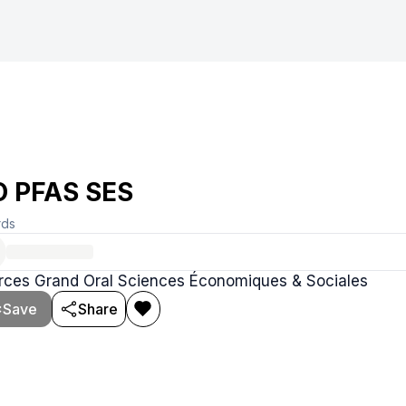
 PFAS SES
rds
rces Grand Oral Sciences Économiques & Sociales
Save
Share