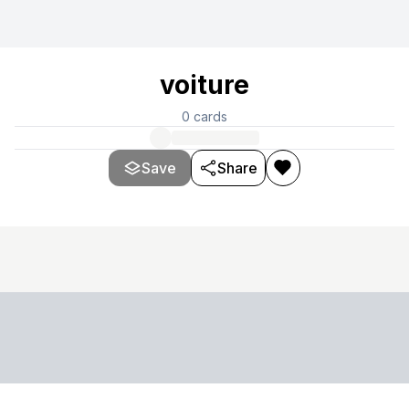
voiture
0
cards
Save
Share