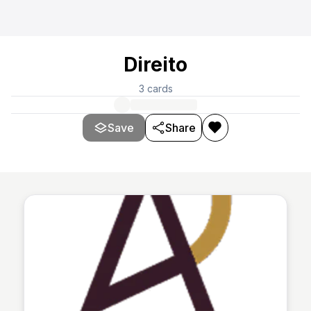
Direito
3
cards
Save
Share