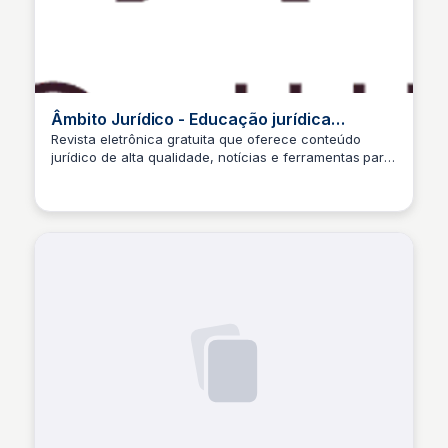
Âmbito Jurídico - Educação jurídica
gratuita e de qualidade
Revista eletrônica gratuita que oferece conteúdo
jurídico de alta qualidade, notícias e ferramentas para
Pedroff
ajudar você a protagonizar seu caso.