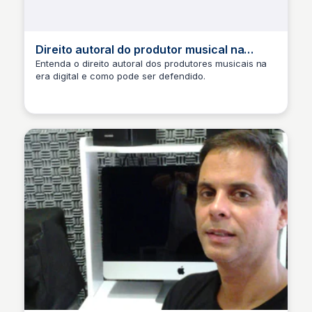
Direito autoral do produtor musical na
sociedade da informação
Entenda o direito autoral dos produtores musicais na
era digital e como pode ser defendido.
Pedroff