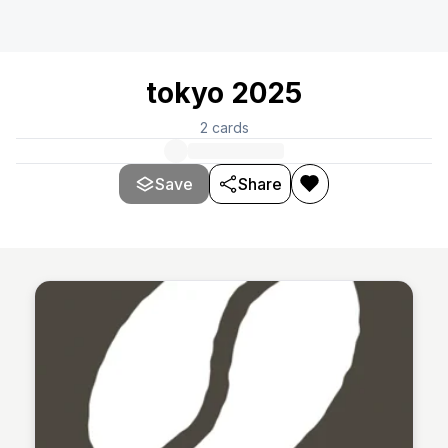
tokyo 2025
2
cards
Save
Share