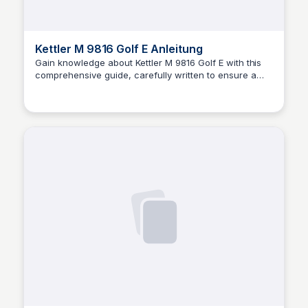
Kettler M 9816 Golf E Anleitung
Gain knowledge about Kettler M 9816 Golf E with this
comprehensive guide, carefully written to ensure a
Urs Fölmli
smooth and enjoyable user experience.