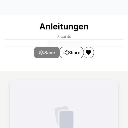
Anleitungen
7
cards
Save
Share