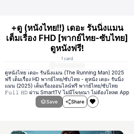
+ดู (หนังไทย‼️) เดอะ รันนิ่งแมน
เต็มเรื่อง FHD [พากย์ไทย-ซับไทย]
ดูหนังฟรี!
1
card
ดูหนังไทย เดอะ รันนิ่งแมน (The Running Man) 2025
ฟรี เต็มเรื่อง HD พากย์ไทย/ซับไทย - ดูหนัง เดอะ รันนิ่ง
แมน (2025) เต็มเรื่องออนไลน์ฟรี พากย์ไทย/ซับไทย
𝙵𝚞𝚕𝚕 𝙷𝙳 ผ่าน SmartTV ไม่มีโฆษณา ไม่ต้องโหลด App
Save
Share