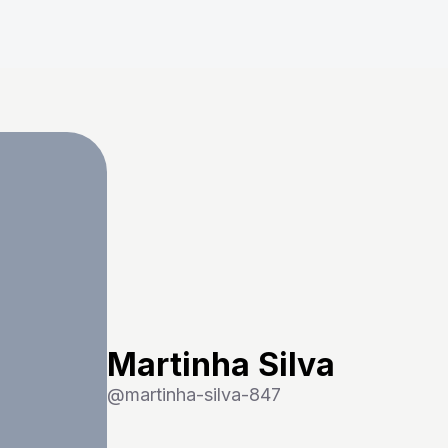
Martinha Silva
@
martinha-silva-847