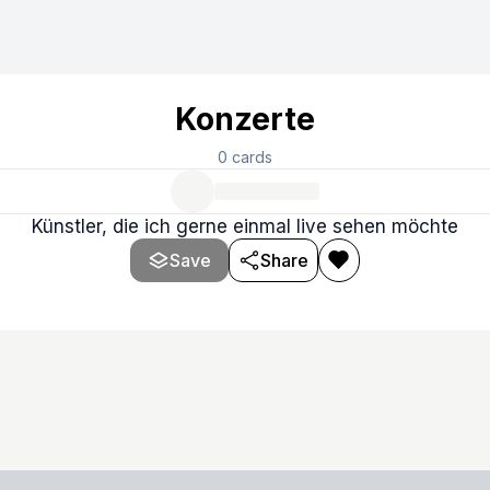
Konzerte
0
cards
Künstler, die ich gerne einmal live sehen möchte
Save
Share