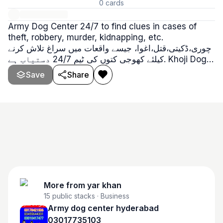
0
cards
Army Dog Center 24/7 to find clues in cases of
theft, robbery, murder, kidnapping, etc.
چوری،ڈکیتی،قتل،اغوا، جیسے واقعات میں سراغ تلاش کرنے
کیلئے کھوجی کتوں کی ٹیم 24/7 دستیاب ہے. Khoji Dog
Center. Khoji Dog Service.
Save
Share
More from
yar khan
15
public stacks
· Business
Army dog center hyderabad
03017735103