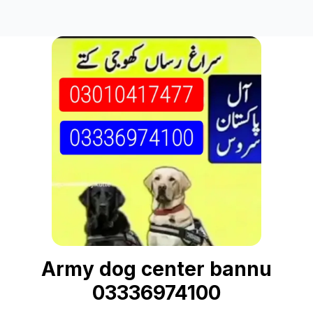
Army dog center bannu
03336974100