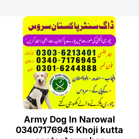
Army Dog In Narowal
03407176945 Khoji kutta