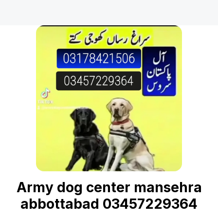
Army dog center mansehra
abbottabad 03457229364