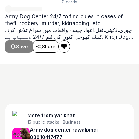
0
cards
Army Dog Center 24/7 to find clues in cases of
theft, robbery, murder, kidnapping, etc.
چوری،ڈکیتی،قتل،اغوا، جیسے واقعات میں سراغ تلاش کرنے
کیلئے کھوجی کتوں کی ٹیم 24/7 دستیاب ہے. Khoji Dog
Center. Khoji Dog Service.
Save
Share
More from
yar khan
15
public stacks
· Business
Army dog center rawalpindi
03010417477