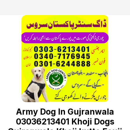
Army Dog In Gujranwala
03036213401 Khoji Dogs